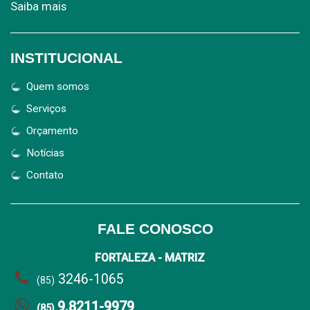
Saiba mais
INSTITUCIONAL
Quem somos
Serviços
Orçamento
Notícias
Contato
FALE CONOSCO
FORTALEZA - MATRIZ
3246-1065
(85)
9.8211-9979
(85)