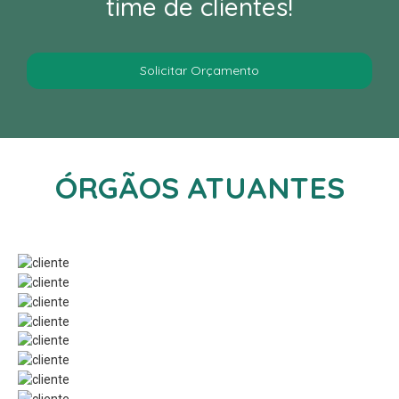
time de clientes!
Solicitar Orçamento
ÓRGÃOS ATUANTES