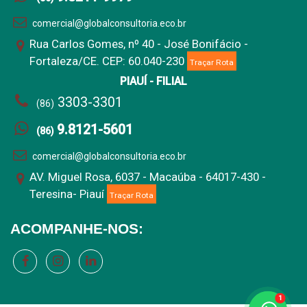
comercial@globalconsultoria.eco.br
Rua Carlos Gomes, nº 40 - José Bonifácio -
Fortaleza/CE. CEP: 60.040-230
Traçar Rota
PIAUÍ - FILIAL
3303-3301
(86)
9.8121-5601
(86)
comercial@globalconsultoria.eco.br
AV. Miguel Rosa, 6037 - Macaúba - 64017-430 -
Teresina- Piauí
Traçar Rota
ACOMPANHE-NOS:
1