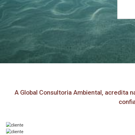
A Global Consultoria Ambiental, acredita n
confi