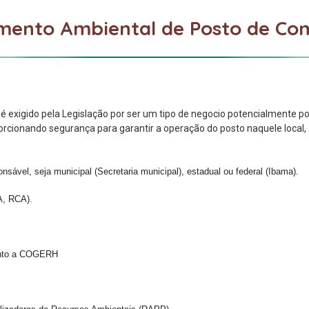
mento Ambiental de Posto de Co
é exigido pela Legislação por ser um tipo de negocio potencialmente po
rcionando segurança para garantir a operação do posto naquele local,
nsável, seja municipal (Secretaria municipal), estadual ou federal (Ibama).
A, RCA).
junto a COGERH