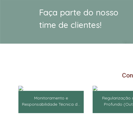
Faça parte do nosso
time de clientes!
Con
Monitoramento e
Regularização 
Responsabilidade Técnica d...
Profundo (Outo