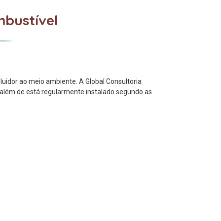
mbustível
luidor ao meio ambiente. A Global Consultoria
 além de está regularmente instalado segundo as