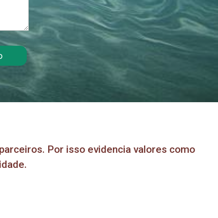
o
 parceiros. Por isso evidencia valores como
idade.