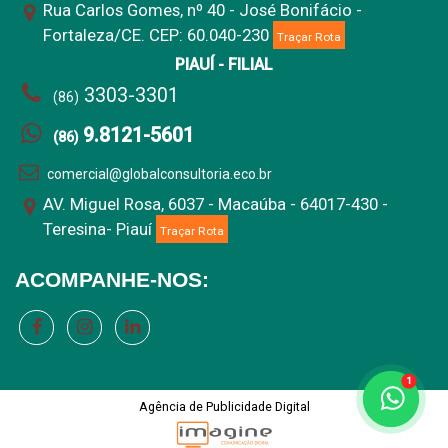
Rua Carlos Gomes, nº 40 - José Bonifácio -
Fortaleza/CE. CEP: 60.040-230
Traçar Rota
PIAUÍ - FILIAL
3303-3301
(86)
9.8121-5601
(86)
comercial@globalconsultoria.eco.br
AV. Miguel Rosa, 6037 - Macaúba - 64017-430 -
Teresina- Piauí
Traçar Rota
ACOMPANHE-NOS:
1
Agência de Publicidade Digital