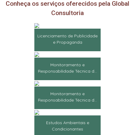
Conheça os serviços oferecidos pela Global
Consultoria
Licenciamento de Publicidade
e Propaganda
Monitoramento e
Responsabilidade Técnica d...
Monitoramento e
Responsabilidade Técnica d...
Estudos Ambientais e
Condicionantes