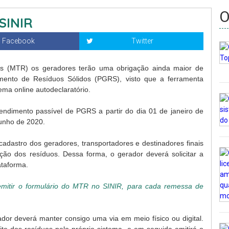
O
SINIR
Facebook
Twitter
s (MTR) os geradores terão uma obrigação ainda maior de
amento de Resíduos Sólidos (PGRS), visto que a ferramenta
ema online autodeclaratório.
eendimento passível de PGRS a partir do dia 01 de janeiro de
unho de 2020.
 cadastro dos geradores, transportadores e destinadores finais
ação dos resíduos. Dessa forma, o gerador deverá solicitar a
plataforma.
 emitir o formulário do MTR no SINIR, para cada remessa de
dor deverá manter consigo uma via em meio físico ou digital.