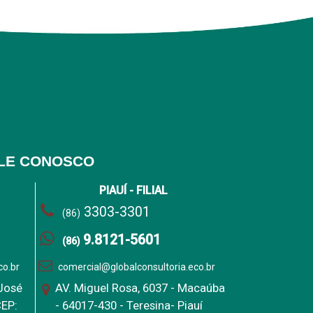
LE CONOSCO
PIAUÍ - FILIAL
3303-3301
(86)
9.8121-5601
(86)
co.br
comercial@globalconsultoria.eco.br
 José
AV. Miguel Rosa, 6037 - Macaúba
CEP:
- 64017-430 - Teresina- Piauí