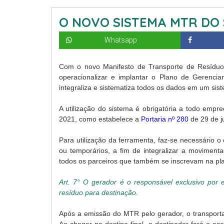
O NOVO SISTEMA MTR DO 
Whatsapp
Com o novo Manifesto de Transporte de Resíduo
operacionalizar e implantar o Plano de Gerenci
integraliza e sistematiza todos os dados em um sist
A utilização do sistema é obrigatória a todo empr
2021, como estabelece a
Portaria nº 280
de 29 de j
Para utilização da ferramenta, faz-se necessário o
ou temporários, a fim de integralizar a moviment
todos os parceiros que também se inscrevam na 
Art. 7° O gerador é o responsável exclusivo por
resíduo para destinação.
Após a emissão do MTR pelo gerador, o transporta