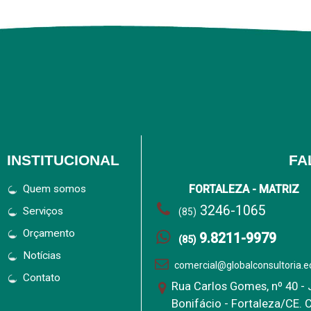
INSTITUCIONAL
FA
Quem somos
FORTALEZA - MATRIZ
3246-1065
Serviços
(85)
Orçamento
9.8211-9979
(85)
Notícias
comercial@globalconsultoria.e
Contato
Rua Carlos Gomes, nº 40 -
Bonifácio - Fortaleza/CE. 